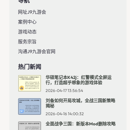
导航
网址J9九游会
案例中心
游戏动态
服务宗旨
沟通J9九游会官网
热门新闻
华硕笔记本k42j：红警模式全屏运
行，打造超乎想象的游戏体验
2026-04-17 13:56:54
刘备如何开局攻城，全战三国新策略
揭秘
2026-04-16 14:00:32
全面战争三国：新版本mod删除攻略