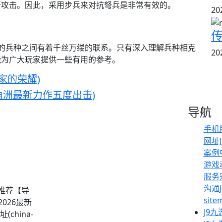
行攻击。因此，采用步兵来对抗弩兵是非常有效的。
20
的兵种之间有着千丝万缕的联系。只有深入理解兵种相克
20
能为广大玩家提供一些有用的参考。
家的荣耀)
角洲最新力作五度出击)
导航
手机
网址
案例
游戏
服务
沟通
戏推荐【导
site
2026最新
J9
china-