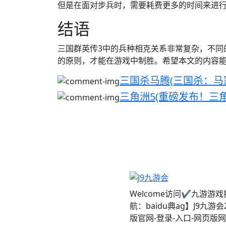
但是在面对步兵时，需要耗费更多的时间来进
结语
三国群英传3中的兵种相克关系非常复杂，不同
的原则，才能在游戏中制胜。希望本文的内容
三国杀马腾(三国杀：马
三角洲5(重磅发布！三
Welcome访问✔九游游
航：baidu典ag】J9九游会
版官网-登录-入口-网页版网址(