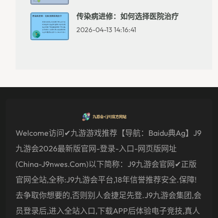
传染病进修：如何选择医院治疗
2026-04-13 14:16:41
Welcome访问✔九游游戏推荐【导航：baidu典ag】J9
九游会2026最新版官网-登录-入口-网页版网址
(china-J9nwes.com)以下简称：J9九游会官网✔正版
官网全站,全称:J9九游会平台,18年信誉推荐安全.保障!
去争取你想要的,否则别人会捷足先登.J9九游会集团,会
员登录后,进入全站入口,下载APP后体验电子竞技,真人