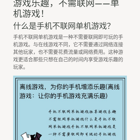
游戏乐趣，不需联网——单
机游戏！
什么是手机不联网单机游戏？
手机不联网单机游戏是一种不需要联网即可玩的手
机游戏。与在线游戏不同，它不需要通过网络连接
其他玩家，也不需要花费流量或网络费用。这种游
戏更适合那些只想在自己的时间内享受游戏乐趣的
玩家。