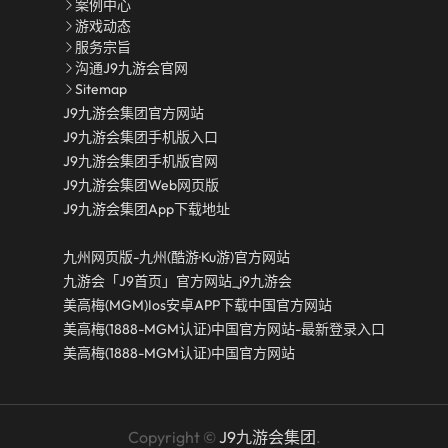
案例中心
游戏动态
服务宗旨
沟通J9九游会官网
Sitemap
J9九游会集团官方网站
J9九游会集团手机版入口
J9九游会集团手机版官网
J9九游会集团Web网页版
J9九游会集团app下载地址
九州网页版-九州(酷游·ku游)官方网站
九游会「j9首页」官方网站_j9九游会
美高梅(MGM)ios安卓APP下载中国官方网站
美高梅(1888-MGM认证)中国官方网站-最新登录入口
美高梅(1888-MGM认证)中国官方网站
Copyright ©
J9九游会集团
.