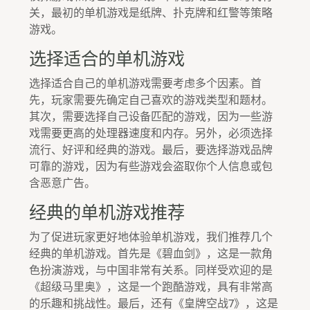
关，最初的单机游戏是纸牌、扑克牌和红警等策略
游戏。
选择适合的单机游戏
选择适合自己的单机游戏需要考虑多个因素。首
先，玩家需要先确定自己喜欢的游戏类型和题材。
其次，需要选择自己设备匹配的游戏，因为一些游
戏需要更高的处理器速度和内存。另外，必须选择
流行、好评和经典的游戏。最后，要选择游戏品牌
可靠的游戏，因为有些游戏会盗取你个人信息或包
含恶意广告。
经典的单机游戏推荐
为了促进玩家更好地体验单机游戏，我们推荐几个
经典的单机游戏。首先是《碧血剑》，这是一款角
色扮演游戏，与中国非常有关系。同样受欢迎的是
《超级马里奥》，这是一个跑酷游戏，具有非常高
的乐趣和挑战性。最后，还有《皇牌空战7》，这是