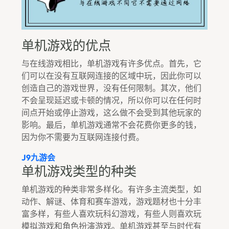
单机游戏的优点
与在线游戏相比，单机游戏有许多优点。首先，它
们可以在没有互联网连接的区域中玩，因此你可以
创造自己的游戏世界，没有任何限制。其次，他们
不会呈现延迟或卡顿的情况，所以你可以在任何时
间点开始或停止游戏，这么做不会受到其他玩家的
影响。最后，单机游戏通常不会花费你更多的钱，
因为你不需要为互联网连接付费。
J9九游会
单机游戏类型的种类
单机游戏的种类非常多样化。有许多主流类型，如
动作、解谜、体育和赛车游戏，游戏题材也十分丰
富多样，有些人喜欢玩科幻游戏，有些人则喜欢玩
模拟游戏和角色扮演游戏。单机游戏甚至与时代有