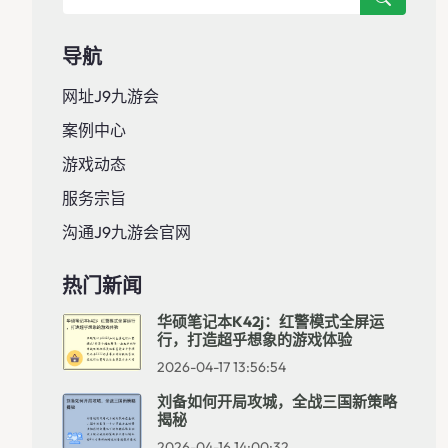
导航
网址J9九游会
案例中心
游戏动态
服务宗旨
沟通J9九游会官网
热门新闻
华硕笔记本k42j：红警模式全屏运
行，打造超乎想象的游戏体验
2026-04-17 13:56:54
刘备如何开局攻城，全战三国新策略
揭秘
2026-04-16 14:00:32